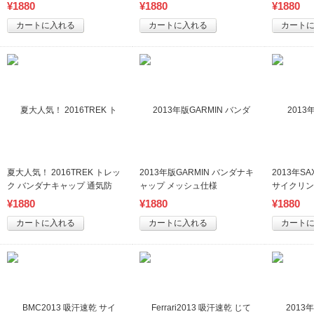
乾
¥
1880
¥
1880
¥
1880
カートに入れる
カートに入れる
カート
夏大人気！ 2016TREK トレッ
2013年版GARMIN バンダナキ
2013年SA
ク バンダナキャップ 通気防
ャップ メッシュ仕様
サイクリン
塵 吸汗速乾
¥
1880
¥
1880
¥
1880
カートに入れる
カートに入れる
カート