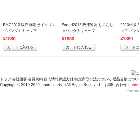
BMC2013 吸汗速乾 サイクリン
Ferrari2013 吸汗速乾 じてんし
2013年版
グバンダナキャップ
ゃバンダナキャップ
ップ バン
¥
1880
¥
1880
¥
1880
カートに入れる
カートに入れる
カート
トップ
会社概要
会員規約
個人情報保護方針
特定商取引法について
返品交換につい
Copyright © 2010-2020
All Rights Reserved. お問い合わせ：
japan-sports.jp
orde
Powere