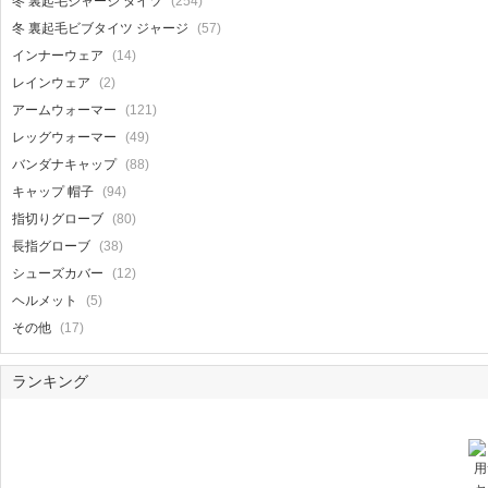
(254)
冬 裏起毛ジャージ タイツ
(57)
冬 裏起毛ビブタイツ ジャージ
(14)
インナーウェア
(2)
レインウェア
(121)
アームウォーマー
(49)
レッグウォーマー
(88)
バンダナキャップ
(94)
キャップ 帽子
(80)
指切りグローブ
(38)
長指グローブ
(12)
シューズカバー
(5)
ヘルメット
(17)
その他
ランキング