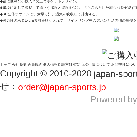
◆後に便利な小物入れの三つポケットデザイン。
◆環境に応じて調整して適正な湿度と温度を保ち、さらさらとした着心地を実現す
◆3D立体デザインで、素早く汗、湿気を吸収して排出する。
◆弾力性のあるLycra素材を取り入れて、サイクリング中のズボンと足内側の摩擦
トップ
会社概要
会員規約
個人情報保護方針
特定商取引法について
返品交換につい
Copyright © 2010-2020
japan-sport
せ：
order@japan-sports.jp
Powered b