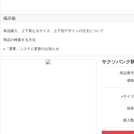
掲示板
単品購入、上下異なるサイズ、上下別デザインの注文について
商品の検索する方法
※「重要」システム更新のお知らせ
サクソバンク秋冬
商品番号
価格
※サイ
規格
購入数