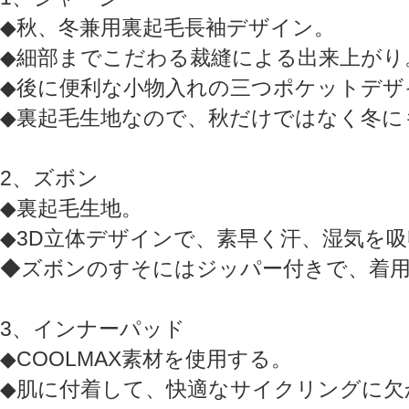
◆秋、冬兼用裏起毛長袖デザイン。
◆細部までこだわる裁縫による出来上がり
◆後に便利な小物入れの三つポケットデザ
◆裏起毛生地なので、秋だけではなく冬に
2、ズボン
◆裏起毛生地。
◆3D立体デザインで、素早く汗、湿気を
◆ズボンのすそにはジッパー付きで、着
3、インナーパッド
◆COOLMAX素材を使用する。
◆肌に付着して、快適なサイクリングに欠